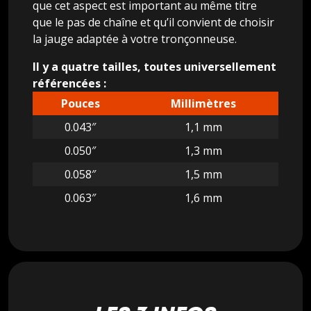
que cet aspect est important au même titre
que le pas de chaîne et qu’il convient de choisir
la jauge adaptée à votre tronçonneuse.
Il y a quatre tailles, toutes universellement
référencées :
Pouces
Millimètres
0.043″
1,1 mm
0.050″
1,3 mm
0.058″
1,5 mm
0.063″
1,6 mm