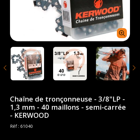
Chaîne de tronçonneuse - 3/8"LP -
1,3 mm - 40 maillons - semi-carrée
- KERWOOD
Réf :
61040