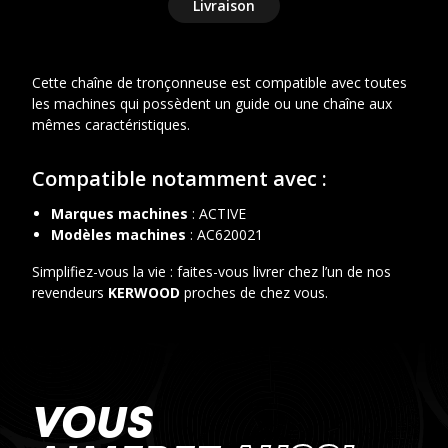
Livraison
Matériau
: Alliage d'acier et de nickel
Traitement
: Grenaillage et chromage industriel
Cette chaîne de tronçonneuse est compatible avec toutes
les machines qui possèdent un guide ou une chaîne aux
mêmes caractéristiques.
Compatible notamment avec :
Marques machines
: ACTIVE
Modèles machines
: AC620021
Simplifiez-vous la vie : faites-vous livrer chez l’un de nos
revendeurs
KERWOOD
proches de chez vous.
VOUS