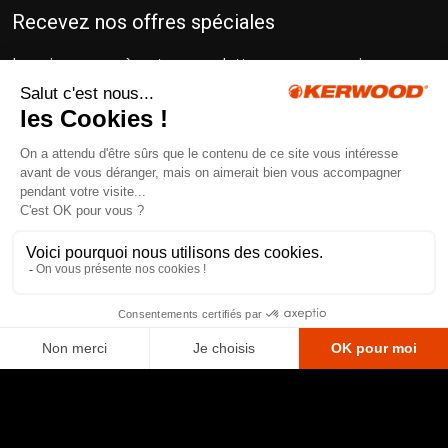
Recevez nos offres spéciales
Inscrivez-vous à notre newsletter pour recevoir
gratuitement nos conseils d’experts pour un matériel
toujours au top !
En cochant cette case, j’accepte de recevoir la newsletter
et reconnais avoir pris connaissance de la politique de
confidentialité.
Ekypia
© Kerwood 2025. Création et réalisation :