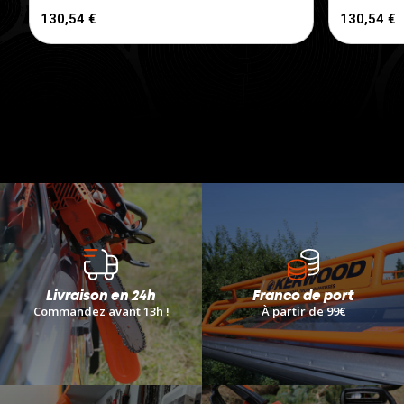
130,54 €
130,54 €
Livraison en 24h
Franco de port
Commandez avant 13h !
À
partir de 99€