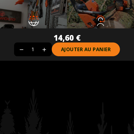
Réseau de revendeurs
Service client
14,60 €
Plus de 40 revendeurs partenaires
04 77 53 44 91
AJOUTER AU PANIER

