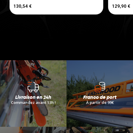
130,54 €
129,90 €
Livraison en 24h
Franco de port
Commandez avant 13h !
À
partir de 99€