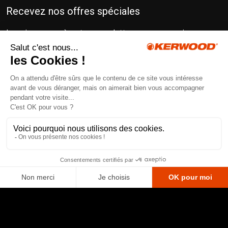
Recevez nos offres spéciales
Inscrivez-vous à notre newsletter pour recevoir
gratuitement nos conseils d’experts pour un matériel
toujours au top !
En cochant cette case, j’accepte de recevoir la newsletter
et reconnais avoir pris connaissance de la politique de
confidentialité.
Ekypia
© Kerwood 2025. Création et réalisation :