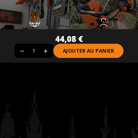
Réseau de revendeurs
Service client
44,08 €
Plus de 40 revendeurs partenaires
04 77 53 44 91
AJOUTER AU PANIER

