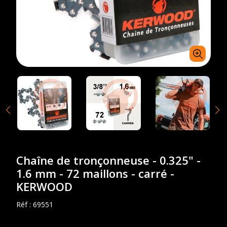
Chaîne de tronçonneuse - 0.325" -
1.6 mm - 72 maillons - carré -
KERWOOD
Réf :
69551