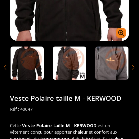
Veste Polaire taille M - KERWOOD
Réf :
40047
Cette
Veste Polaire taille M - KERWOOD
est un
vêtement conçu pour apporter chaleur et confort aux
passionnés de
tronçonnage
et de bricolage. Sa couleur