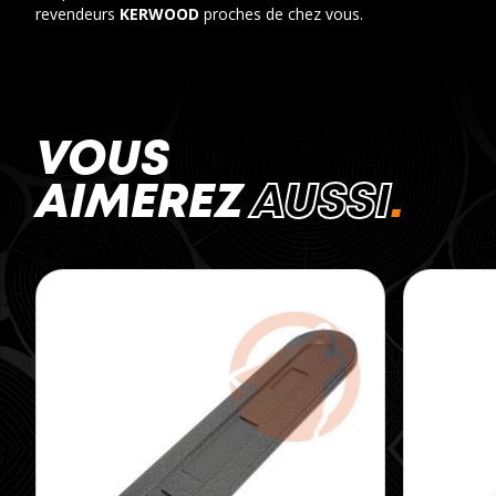
revendeurs
KERWOOD
proches de chez vous.
VOUS
AIMEREZ
AUSSI