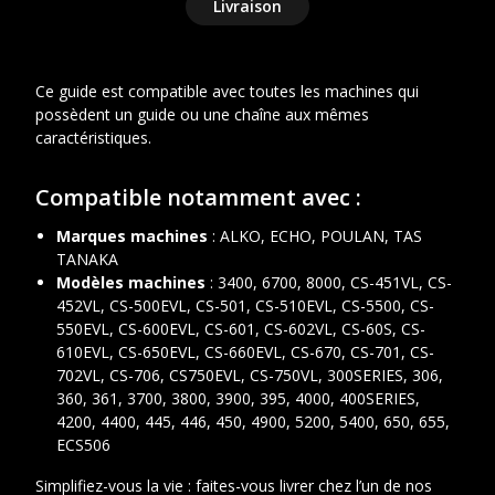
Livraison
Ce guide est compatible avec toutes les machines qui
possèdent un guide ou une chaîne aux mêmes
caractéristiques.
Compatible notamment avec :
Marques machines
: ALKO, ECHO, POULAN, TAS
TANAKA
Modèles machines
: 3400, 6700, 8000, CS-451VL, CS-
452VL, CS-500EVL, CS-501, CS-510EVL, CS-5500, CS-
550EVL, CS-600EVL, CS-601, CS-602VL, CS-60S, CS-
610EVL, CS-650EVL, CS-660EVL, CS-670, CS-701, CS-
702VL, CS-706, CS750EVL, CS-750VL, 300SERIES, 306,
360, 361, 3700, 3800, 3900, 395, 4000, 400SERIES,
4200, 4400, 445, 446, 450, 4900, 5200, 5400, 650, 655,
ECS506
Simplifiez-vous la vie : faites-vous livrer chez l’un de nos