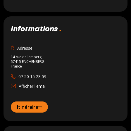
informations
Adresse
14 rue de lemberg
57415 ENCHENBERG
France
07 50 15 28 59
Afficher l'email
Itinéraire