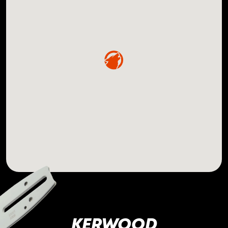
KERWOOD