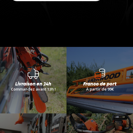
Livraison en 24h
Franco de port
Commandez avant 13h !
À
partir de 99€