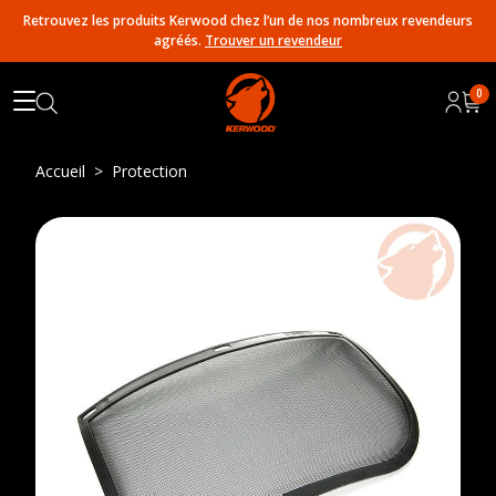
Retrouvez les produits Kerwood chez l’un de nos nombreux revendeurs
agréés.
Trouver un revendeur
0
Accueil
Protection