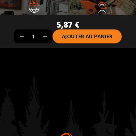
Réseau de revendeurs
Service client
5,87 €
Plus de 40 revendeurs partenaires
04 77 53 44 91
AJOUTER AU PANIER

