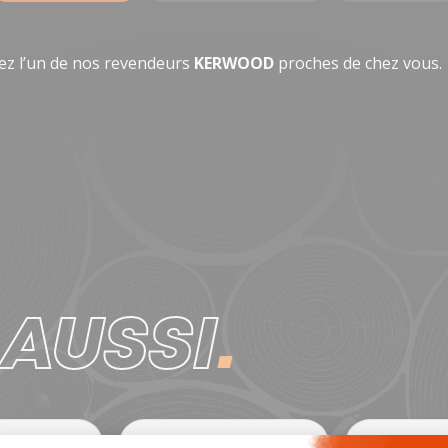
 chez l’un de nos revendeurs
KERWOOD
proches de chez vous.
Z
AUSSI