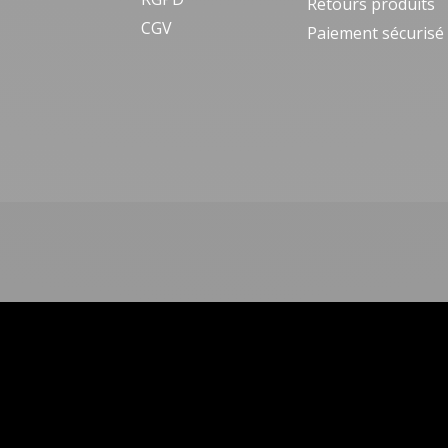
Retours produits
CGV
Paiement sécurisé