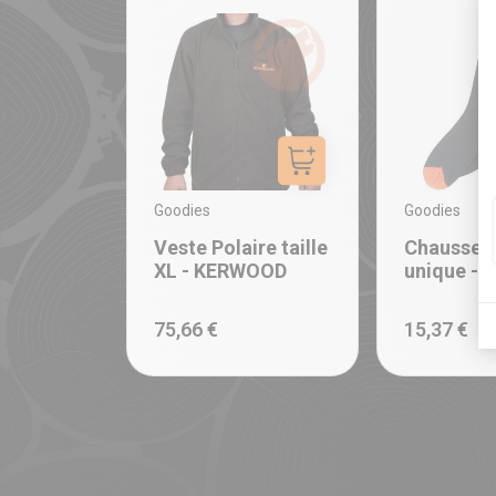
Ajouter au panier
Goodies
Goodies
Veste Polaire taille
Chaussette
XL - KERWOOD
unique -
75,66 €
15,37 €