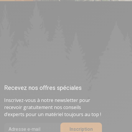
Recevez nos offres spéciales
Inscrivez-vous à notre newsletter pour
recevoir gratuitement nos conseils
d’experts pour un matériel toujours au top !
r