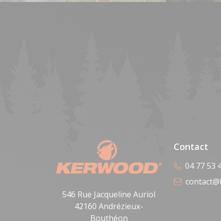
Contact
04 77 53 
contact@
546 Rue Jacqueline Auriol
42160 Andrézieux-
Bouthéon