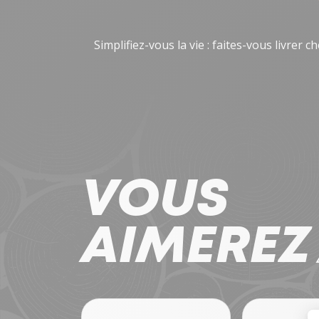
Simplifiez-vous la vie : faites-vous livrer
VOUS
AIMERE