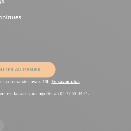
ge.
chniques
OUTER AU PANIER
 vous commandez avant 13h.
En savoir plus
ent est là pour vous aiguiller au 04 77 53 44 91.