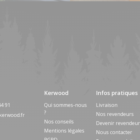
Kerwood
Infos pratiques
44 91
Qui sommes-nous
Livraison
?
Nos revendeurs
kerwood.fr
Nos conseils
Devenir revendeu
Mentions légales
Nous contacter
RGPD