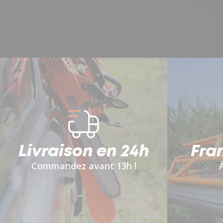
Livraison en 24h
Fra
Commandez avant 13h !