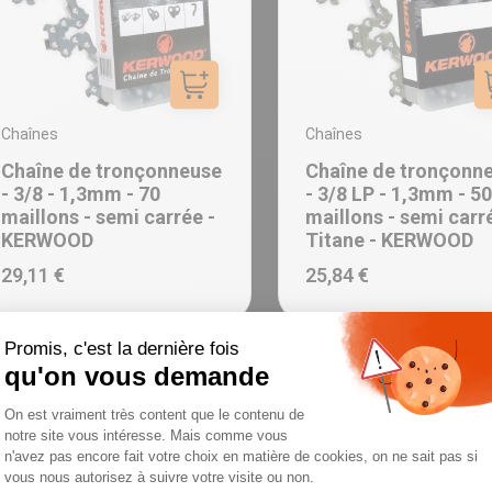
Ajouter au panier
Chaînes
Chaînes
Chaîne de tronçonneuse
Chaîne de tronçonn
- 3/8 - 1,3mm - 70
- 3/8 LP - 1,3mm - 50
maillons - semi carrée -
maillons - semi carr
KERWOOD
Titane - KERWOOD
29,11 €
25,84 €