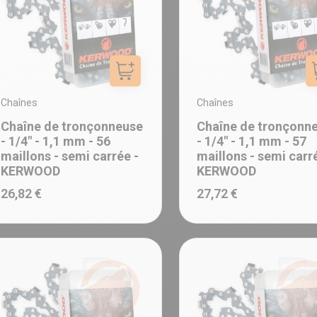
Ajouter au panier
Chaînes
Chaînes
Chaîne de tronçonneuse
Chaîne de tronçonn
- 1/4" - 1,1 mm - 56
- 1/4" - 1,1 mm - 57
maillons - semi carrée -
maillons - semi carr
KERWOOD
KERWOOD
26,82 €
27,72 €