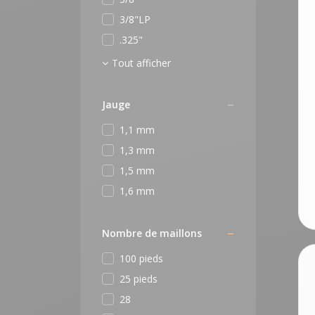
3/8"LP
.325"
Tout afficher
Jauge
1,1 mm
1,3 mm
1,5 mm
1,6 mm
Nombre de maillons
100 pieds
25 pieds
28