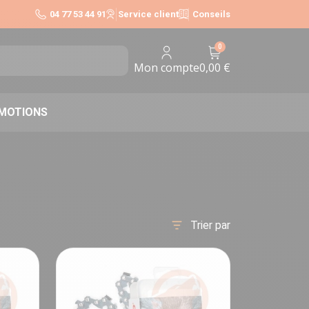
04 77 53 44 91
Service client
Conseils
0
0,00 €
Mon compte
MOTIONS
Trier par