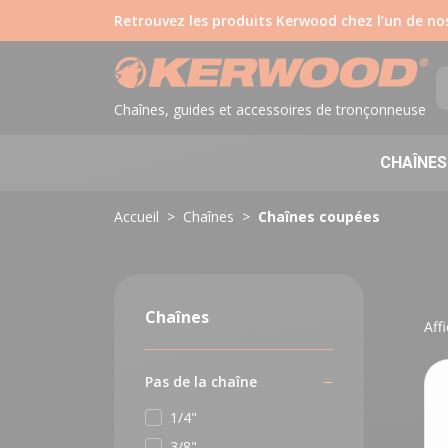
Retrouvez les produits Kerwood chez l’un de n
Chaînes, guides et accessoires de tronçonneuse
CHAÎNES
Accueil
Chaînes
Chaînes coupées
Chaînes
Aff
Pas de la chaîne
1/4"
3/8"