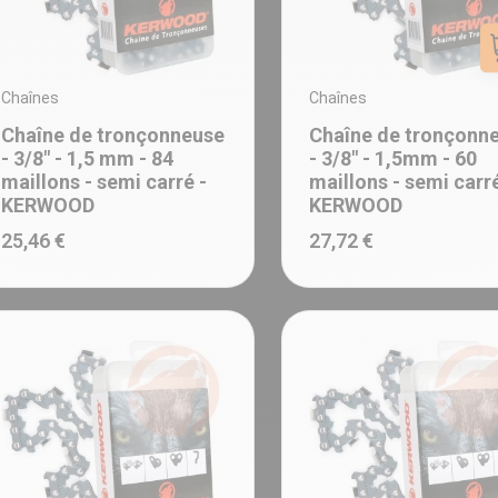
Chaînes
Chaînes
Chaîne de tronçonneuse
Chaîne de tronçonn
- 3/8" - 1,5 mm - 84
- 3/8" - 1,5mm - 60
maillons - semi carré -
maillons - semi carr
KERWOOD
KERWOOD
25,46 €
27,72 €