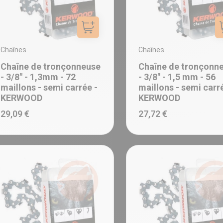
Ajouter au panier
Chaînes
Chaînes
Chaîne de tronçonneuse
Chaîne de tronçonn
- 3/8" - 1,3mm - 72
- 3/8" - 1,5 mm - 56
maillons - semi carrée -
maillons - semi carr
KERWOOD
KERWOOD
29,09 €
27,72 €