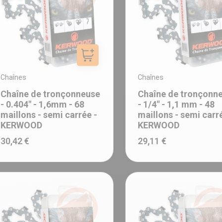
Ajouter au panier
Chaînes
Chaînes
Chaîne de tronçonneuse
Chaîne de tronçonn
- 0.404" - 1,6mm - 68
- 1/4" - 1,1 mm - 48
maillons - semi carrée -
maillons - semi carr
KERWOOD
KERWOOD
30,42 €
29,11 €