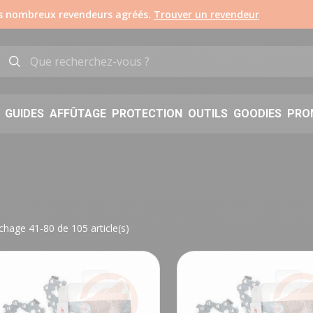
os nombreux revendeurs agréés.
Trouver un revendeur
GUIDES
AFFÛTAGE
PROTECTION
OUTILS
GOODIES
PRO
ichage 41-80 de 105 article(s)