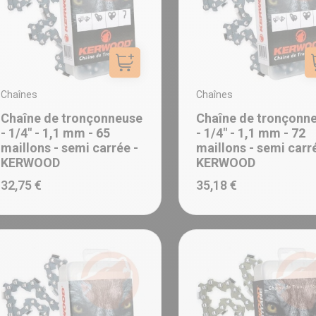
Ajouter au panier
Chaînes
Chaînes
Chaîne de tronçonneuse
Chaîne de tronçonn
- 1/4" - 1,1 mm - 65
- 1/4" - 1,1 mm - 72
maillons - semi carrée -
maillons - semi carré
KERWOOD
KERWOOD
32,75 €
35,18 €